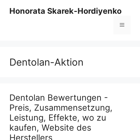
Zum
Honorata Skarek-Hordiyenko
Inhalt
springen
Menü
Dentolan-Aktion
Dentolan Bewertungen -
Preis, Zusammensetzung,
Leistung, Effekte, wo zu
kaufen, Website des
Herstellers