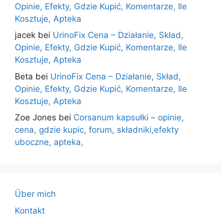
Opinie, Efekty, Gdzie Kupić, Komentarze, Ile
Kosztuje, Apteka
jacek
bei
UrinoFix Cena – Działanie, Skład,
Opinie, Efekty, Gdzie Kupić, Komentarze, Ile
Kosztuje, Apteka
Beta
bei
UrinoFix Cena – Działanie, Skład,
Opinie, Efekty, Gdzie Kupić, Komentarze, Ile
Kosztuje, Apteka
Zoe Jones
bei
Corsanum kapsułki – opinie,
cena, gdzie kupic, forum, składniki,efekty
uboczne, apteka,
Über mich
Kontakt