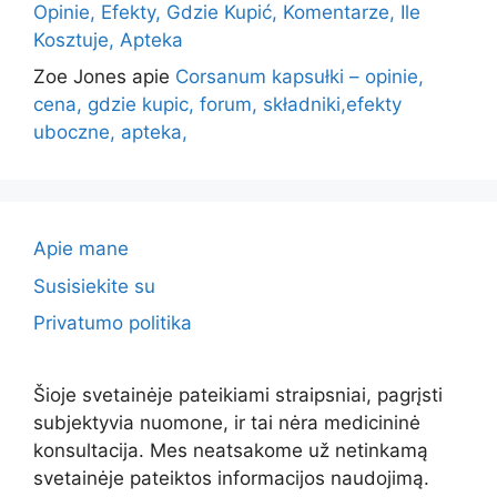
Opinie, Efekty, Gdzie Kupić, Komentarze, Ile
Kosztuje, Apteka
Zoe Jones
apie
Corsanum kapsułki – opinie,
cena, gdzie kupic, forum, składniki,efekty
uboczne, apteka,
Apie mane
Susisiekite su
Privatumo politika
Šioje svetainėje pateikiami straipsniai, pagrįsti
subjektyvia nuomone, ir tai nėra medicininė
konsultacija. Mes neatsakome už netinkamą
svetainėje pateiktos informacijos naudojimą.