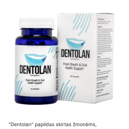
"Dentolan" papildas skirtas žmonėms,