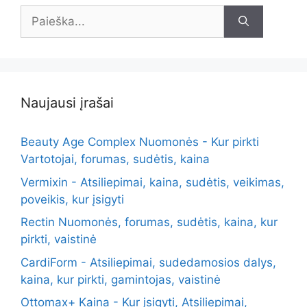
Ieškoti:
Naujausi įrašai
Beauty Age Сomplex Nuomonės - Kur pirkti
Vartotojai, forumas, sudėtis, kaina
Vermixin - Atsiliepimai, kaina, sudėtis, veikimas,
poveikis, kur įsigyti
Rectin Nuomonės, forumas, sudėtis, kaina, kur
pirkti, vaistinė
CardiForm - Atsiliepimai, sudedamosios dalys,
kaina, kur pirkti, gamintojas, vaistinė
Ottomax+ Kaina - Kur įsigyti, Atsiliepimai,