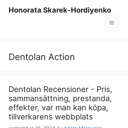
Hoppa
Honorata Skarek-Hordiyenko
till
innehåll
Meny
Dentolan Action
Dentolan Recensioner - Pris,
sammansättning, prestanda,
effekter, var man kan köpa,
tillverkarens webbplats