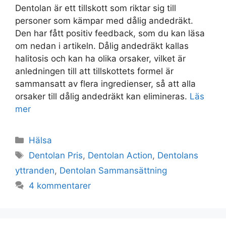
Dentolan är ett tillskott som riktar sig till
personer som kämpar med dålig andedräkt.
Den har fått positiv feedback, som du kan läsa
om nedan i artikeln. Dålig andedräkt kallas
halitosis och kan ha olika orsaker, vilket är
anledningen till att tillskottets formel är
sammansatt av flera ingredienser, så att alla
orsaker till dålig andedräkt kan elimineras.
Läs
mer
Kategorier
Hälsa
Taggar
Dentolan Pris
,
Dentolan Action
,
Dentolans
yttranden
,
Dentolan Sammansättning
4 kommentarer