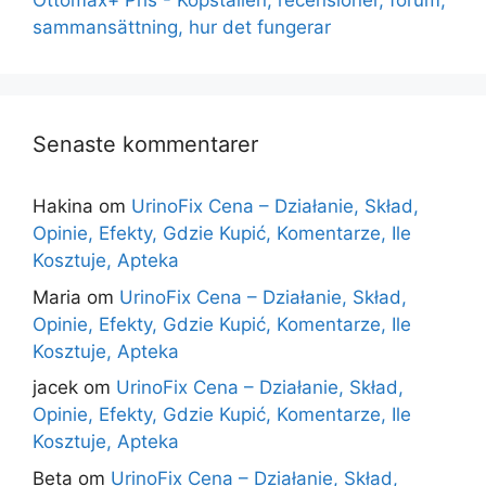
Ottomax+ Pris - Köpställen, recensioner, forum,
sammansättning, hur det fungerar
Senaste kommentarer
Hakina
om
UrinoFix Cena – Działanie, Skład,
Opinie, Efekty, Gdzie Kupić, Komentarze, Ile
Kosztuje, Apteka
Maria
om
UrinoFix Cena – Działanie, Skład,
Opinie, Efekty, Gdzie Kupić, Komentarze, Ile
Kosztuje, Apteka
jacek
om
UrinoFix Cena – Działanie, Skład,
Opinie, Efekty, Gdzie Kupić, Komentarze, Ile
Kosztuje, Apteka
Beta
om
UrinoFix Cena – Działanie, Skład,