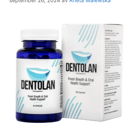
september 26, 2024
av
Arleta Malewska