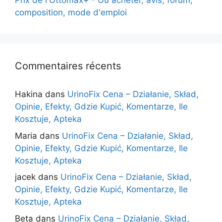
Prix de l'Ottomax+ - Où acheter, avis, forum,
composition, mode d'emploi
Commentaires récents
Hakina
dans
UrinoFix Cena – Działanie, Skład,
Opinie, Efekty, Gdzie Kupić, Komentarze, Ile
Kosztuje, Apteka
Maria
dans
UrinoFix Cena – Działanie, Skład,
Opinie, Efekty, Gdzie Kupić, Komentarze, Ile
Kosztuje, Apteka
jacek
dans
UrinoFix Cena – Działanie, Skład,
Opinie, Efekty, Gdzie Kupić, Komentarze, Ile
Kosztuje, Apteka
Beta
dans
UrinoFix Cena – Działanie, Skład,