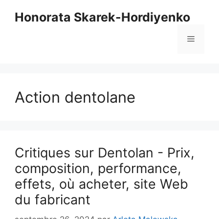
Aller
Honorata Skarek-Hordiyenko
au
contenu
Menu
Action dentolane
Critiques sur Dentolan - Prix,
composition, performance,
effets, où acheter, site Web
du fabricant