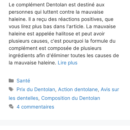
Le complément Dentolan est destiné aux
personnes qui luttent contre la mauvaise
haleine. Il a reçu des réactions positives, que
vous lirez plus bas dans l'article. La mauvaise
haleine est appelée halitose et peut avoir
plusieurs causes, c'est pourquoi la formule du
complément est composée de plusieurs
ingrédients afin d'éliminer toutes les causes de
la mauvaise haleine.
Lire plus
Catégories
Santé
Étiquettes
Prix du Dentolan
,
Action dentolane
,
Avis sur
les dentelles
,
Composition du Dentolan
4 commentaires