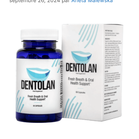
septembre 26, 2024
par
Arleta Malewska