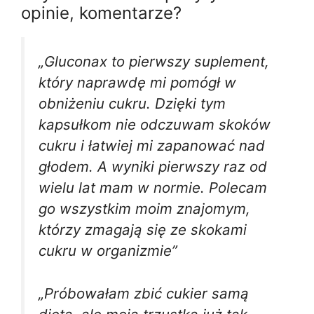
opinie, komentarze?
„Gluconax to pierwszy suplement,
który naprawdę mi pomógł w
obniżeniu cukru. Dzięki tym
kapsułkom nie odczuwam skoków
cukru i łatwiej mi zapanować nad
głodem. A wyniki pierwszy raz od
wielu lat mam w normie. Polecam
go wszystkim moim znajomym,
którzy zmagają się ze skokami
cukru w organizmie”
„Próbowałam zbić cukier samą