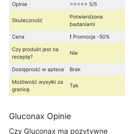
Opinie
⭐⭐⭐⭐⭐ 5/5
Potwierdzona
Skuteczność
badaniami
Cena
❗ Promocja -50%
Czy produkt jest na
Nie
receptę?
Dostępność w aptece
Brak
Możliwość wysyłki za
Tak
granicę
Gluconax Opinie
Czy Gluconax ma pozytywne