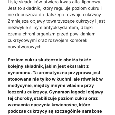
Listę składników otwiera kwas alfa-liponowy.
Jest to składnik, który reguluje poziom cukru i
nie dopuszcza do dalszego rozwoju cukrzycy.
Zmniejsza objawy towarzyszące cukrzycy i jest
niezwykle silnym antyoksydantem, dzięki
czemu chroni organizm przed powikłaniami
cukrzycowymi oraz rozwojem komórek
nowotworowych.
Poziom cukru skutecznie obniża także
kolejny składnik, jakim jest ekstrakt z
cynamonu. Ta aromatyczna przyprawa jest
stosowana nie tylko w kuchni, ale również w
medycynie, między innymi właśnie przy
leczeniu cukrzycy. Cynamon łagodzi objawy
tej choroby, stabilizuje poziom cukru oraz
wzmacnia naczynia krwionośne, które
podczas cukrzycy są szczególnie narażone