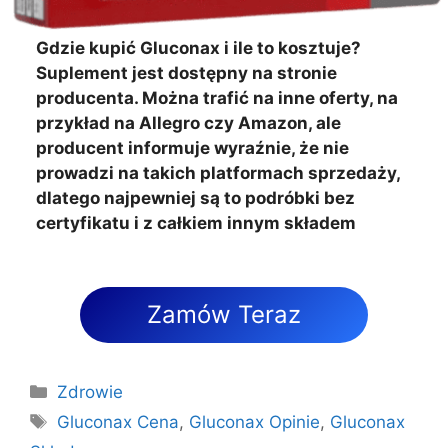
Gdzie kupić Gluconax i ile to kosztuje?
Suplement jest dostępny na stronie
producenta. Można trafić na inne oferty, na
przykład na Allegro czy Amazon, ale
producent informuje wyraźnie, że nie
prowadzi na takich platformach sprzedaży,
dlatego najpewniej są to podróbki bez
certyfikatu i z całkiem innym składem
Zamów Teraz
Kategorie
Zdrowie
Tagi
Gluconax Cena
,
Gluconax Opinie
,
Gluconax