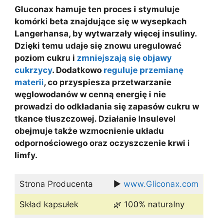
Gluconax hamuje ten proces i stymuluje
komórki beta znajdujące się w wysepkach
Langerhansa, by wytwarzały więcej insuliny.
Dzięki temu udaje się znowu uregulować
poziom cukru i
zmniejszają się objawy
cukrzycy
. Dodatkowo
reguluje przemianę
materii
, co przyspiesza przetwarzanie
węglowodanów w cenną energię i nie
prowadzi do odkładania się zapasów cukru w
tkance tłuszczowej. Działanie Insulevel
obejmuje także wzmocnienie układu
odpornościowego oraz oczyszczenie krwi i
limfy.
Strona Producenta
▶️
www.Gliconax.com
Skład kapsułek
🌿 100% naturalny