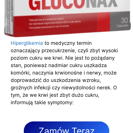
Hiperglikemia
to medyczny termin
oznaczający przecukrzenie, czyli zbyt wysoki
poziom cukru we krwi. Nie jest to pożądany
stan, ponieważ nadmiar cukru uszkadza
komórki, naczynia krwionośne i nerwy, może
doprowadzić do uszkodzenia wzroku,
groźnych infekcji czy niewydolności nerek. O
tym, że we krwi jest zbyt dużo cukru,
informują takie symptomy:
Zamów Teraz