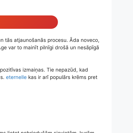
 un tās atjaunošanās procesu. Āda noveco,
ge var to mainīt pilnīgi drošā un nesāpīgā
s pozitīvas izmaiņas. Tie nepazūd, kad
as.
eternelle
kas ir arī populārs krēms pret