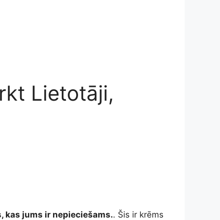
t Lietotāji,
, kas jums ir nepieciešams.
. Šis ir krēms