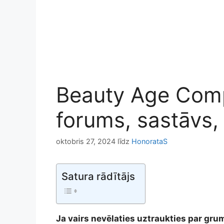
Beauty Age Comple
forums, sastāvs,
oktobris 27, 2024
līdz
HonorataS
Satura rādītājs
Ja vairs nevēlaties uztraukties par gru