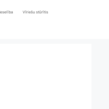
eselība
Vīriešu stūrītis