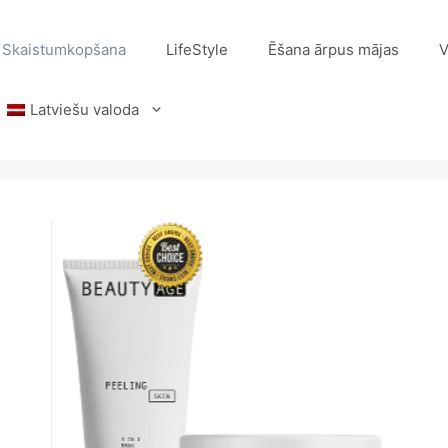
Skaistumkopšana
LifeStyle
Ēšana ārpus mājas
V
Latviešu valoda