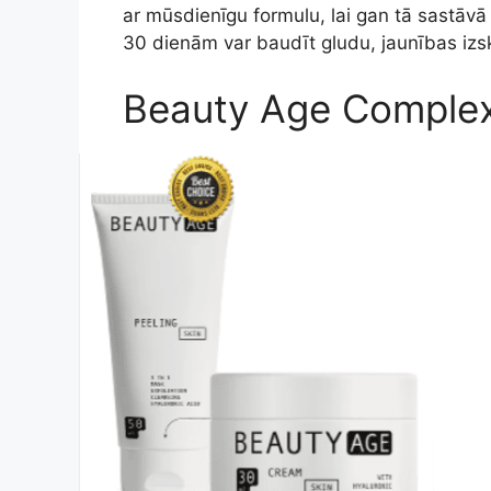
ar mūsdienīgu formulu, lai gan tā sastāvā e
30 dienām var baudīt gludu, jaunības izs
Beauty Age Comple