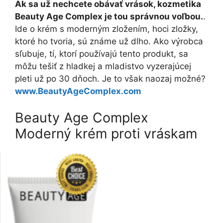
Ak sa už nechcete obávať vrások, kozmetika
Beauty Age Complex je tou správnou voľbou.
.
Ide o krém s moderným zložením, hoci zložky,
ktoré ho tvoria, sú známe už dlho. Ako výrobca
sľubuje, tí, ktorí používajú tento produkt, sa
môžu tešiť z hladkej a mladistvo vyzerajúcej
pleti už po 30 dňoch. Je to však naozaj možné?
www.BeautyAgeComplex.com
Beauty Age Complex
Moderný krém proti vráskam