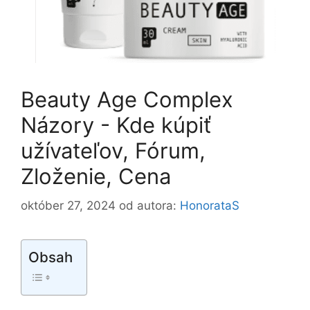
Beauty Age Сomplex
Názory - Kde kúpiť
užívateľov, Fórum,
Zloženie, Cena
október 27, 2024
od autora:
HonorataS
Obsah