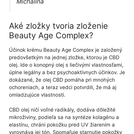
Michalina
Aké zložky tvoria zloženie
Beauty Age Complex?
Účinok krému Beauty Age Complex je založený
predovšetkým na jednej zložke, ktorou je CBD
olej. Ide o konopný olej s liečivými vlastnosťami,
úplne legálny a bez psychoaktívnych účinkov. Je
dokázané, že olej CBD pomáha pri mnohých
ochoreniach, a teraz vedci potvrdili, že má aj
omladzujúce vlastnosti.
CBD olej ničí voľné radikály, dodáva dôležité
mikroživiny, podieľa sa na syntéze kolagénu a
elastínu, chráni pokožku pred UV žiarením a
vyrovnáva jej tón. Spomaľuje starnutie pokožky