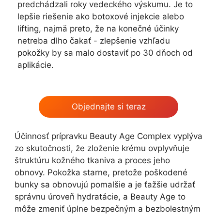
predchádzali roky vedeckého výskumu. Je to
lepšie riešenie ako botoxové injekcie alebo
lifting, najmä preto, že na konečné účinky
netreba dlho čakať - zlepšenie vzhľadu
pokožky by sa malo dostaviť po 30 dňoch od
aplikácie.
Objednajte si teraz
Účinnosť prípravku Beauty Age Сomplex vyplýva
zo skutočnosti, že zloženie krému ovplyvňuje
štruktúru kožného tkaniva a proces jeho
obnovy. Pokožka starne, pretože poškodené
bunky sa obnovujú pomalšie a je ťažšie udržať
správnu úroveň hydratácie, a Beauty Age to
môže zmeniť úplne bezpečným a bezbolestným