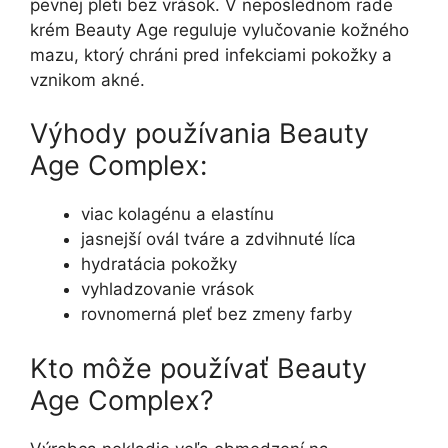
pevnej pleti bez vrások. V neposlednom rade
krém Beauty Age reguluje vylučovanie kožného
mazu, ktorý chráni pred infekciami pokožky a
vznikom akné.
Výhody používania Beauty
Age Complex:
viac kolagénu a elastínu
jasnejší ovál tváre a zdvihnuté líca
hydratácia pokožky
vyhladzovanie vrások
rovnomerná pleť bez zmeny farby
Kto môže používať Beauty
Age Complex?