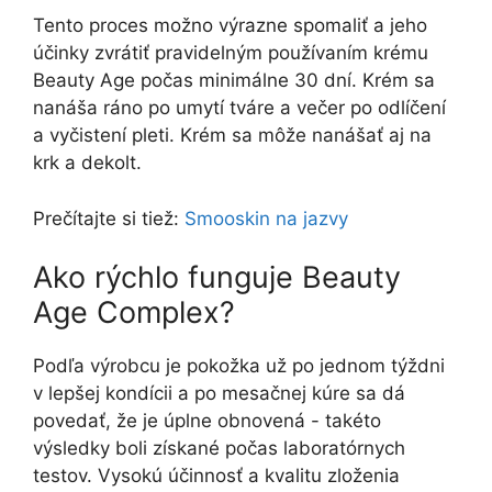
Tento proces možno výrazne spomaliť a jeho
účinky zvrátiť pravidelným používaním krému
Beauty Age počas minimálne 30 dní. Krém sa
nanáša ráno po umytí tváre a večer po odlíčení
a vyčistení pleti. Krém sa môže nanášať aj na
krk a dekolt.
Prečítajte si tiež:
Smooskin na jazvy
Ako rýchlo funguje Beauty
Age Complex?
Podľa výrobcu je pokožka už po jednom týždni
v lepšej kondícii a po mesačnej kúre sa dá
povedať, že je úplne obnovená - takéto
výsledky boli získané počas laboratórnych
testov. Vysokú účinnosť a kvalitu zloženia