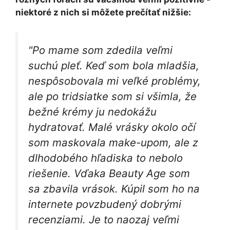
niektoré z nich si môžete prečítať nižšie:
"Po mame som zdedila veľmi
suchú pleť. Keď som bola mladšia,
nespôsobovala mi veľké problémy,
ale po tridsiatke som si všimla, že
bežné krémy ju nedokážu
hydratovať. Malé vrásky okolo očí
som maskovala make-upom, ale z
dlhodobého hľadiska to nebolo
riešenie. Vďaka Beauty Age som
sa zbavila vrások. Kúpil som ho na
internete povzbudený dobrými
recenziami. Je to naozaj veľmi