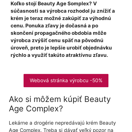
Koľko stojí Beauty Age Somplex? V
súčasnosti sa výrobca rozhodol ju znížiť a
krém je teraz možné zakúpiť za výhodnú
cenu. Ponuka zľavy je dočasná a po
skončení propagačného obdobia môže
výrobca zvýšiť cenu späť na pôvodnú
úroveň, preto je lepšie urobiť objednávku
rýchlo a využiť takúto atraktívnu zľavu.
Webová stránka výrobcu -50%
Ako si môžem kúpiť Beauty
Age Complex?
Lekárne a drogérie nepredávajú krém Beauty
Age Complex. Treba si dávať veľký pozor na