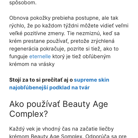
spôsobom.
Obnova pokožky prebieha postupne, ale tak
rýchlo, že po každom týždni môžete vidieť veľmi
veľké pozitívne zmeny. Tie nezmiznú, keď sa
krém prestane používať, pretože zrýchlená
regenerácia pokračuje, pozrite si tiež, ako to
funguje
eternelle
ktorý je tiež obľúbeným
krémom na vrásky
Stojí za to si prečítať aj o
supreme skin
najobľúbenejší podklad na tvár
Ako používať Beauty Age
Complex?
Každý vek je vhodný čas na začatie liečby
krémom Beauty Age Somplex. Odporúča sa pre