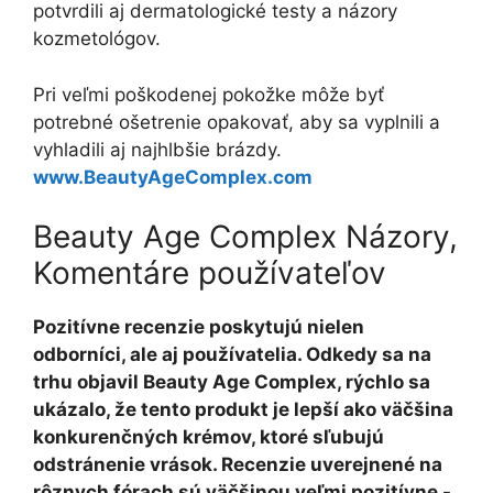
potvrdili aj dermatologické testy a názory
kozmetológov.
Pri veľmi poškodenej pokožke môže byť
potrebné ošetrenie opakovať, aby sa vyplnili a
vyhladili aj najhlbšie brázdy.
www.BeautyAgeComplex.com
Beauty Age Complex Názory,
Komentáre používateľov
Pozitívne recenzie poskytujú nielen
odborníci, ale aj používatelia. Odkedy sa na
trhu objavil Beauty Age Complex, rýchlo sa
ukázalo, že tento produkt je lepší ako väčšina
konkurenčných krémov, ktoré sľubujú
odstránenie vrások. Recenzie uverejnené na
rôznych fórach sú väčšinou veľmi pozitívne -