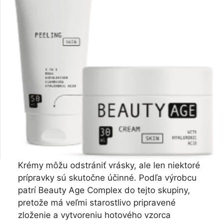
Krémy môžu odstrániť vrásky, ale len niektoré
prípravky sú skutočne účinné. Podľa výrobcu
patrí Beauty Age Complex do tejto skupiny,
pretože má veľmi starostlivo pripravené
zloženie a vytvoreniu hotového vzorca