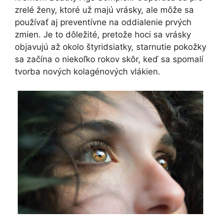
zrelé ženy, ktoré už majú vrásky, ale môže sa
používať aj preventívne na oddialenie prvých
zmien. Je to dôležité, pretože hoci sa vrásky
objavujú až okolo štyridsiatky, starnutie pokožky
sa začína o niekoľko rokov skôr, keď sa spomalí
tvorba nových kolagénových vlákien.