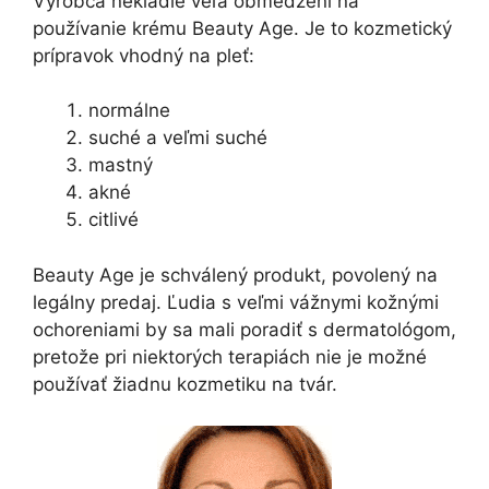
Výrobca nekladie veľa obmedzení na
používanie krému Beauty Age. Je to kozmetický
prípravok vhodný na pleť:
normálne
suché a veľmi suché
mastný
akné
citlivé
Beauty Age je schválený produkt, povolený na
legálny predaj. Ľudia s veľmi vážnymi kožnými
ochoreniami by sa mali poradiť s dermatológom,
pretože pri niektorých terapiách nie je možné
používať žiadnu kozmetiku na tvár.