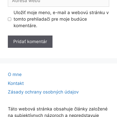
webu
Uložiť moje meno, e-mail a webovú stránku v
tomto prehliadači pre moje budúce
komentáre.
O mne
Kontakt
Zásady ochrany osobných údajov
Táto webová stránka obsahuje články založené
na subjektívnych názoroch a nepredstavuje