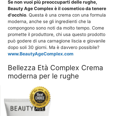
Se non vuoi più preoccuparti delle rughe,
Beauty Age Complex è il cosmetico da tenere
d'occhio
. Questa è una crema con una formula
moderna, anche se gli ingredienti che la
compongono sono noti da molto tempo. Come
promette il produttore, chi usa questo prodotto
può godere di una carnagione liscia e giovanile
dopo soli 30 giorni. Ma è davvero possibile?
www.BeautyAgeComplex.com
Bellezza Età Сomplex Crema
moderna per le rughe