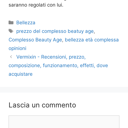
saranno regolati con lui.
Categorie
Bellezza
Tag
prezzo del complesso beatuy age
,
Complesso Beauty Age
,
bellezza età complessa
opinioni
Vermixin - Recensioni, prezzo,
composizione, funzionamento, effetti, dove
acquistare
Lascia un commento
Commento