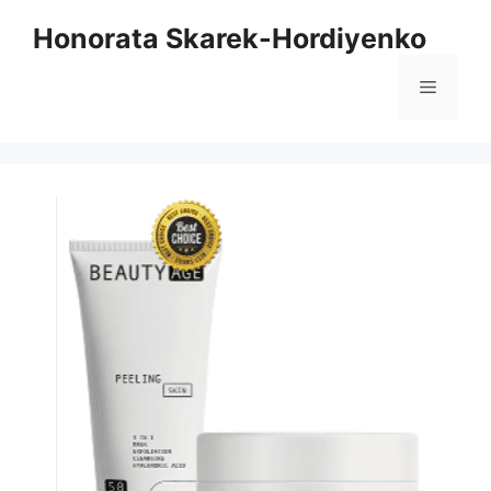
Vai
Honorata Skarek-Hordiyenko
al
contenuto
Menu