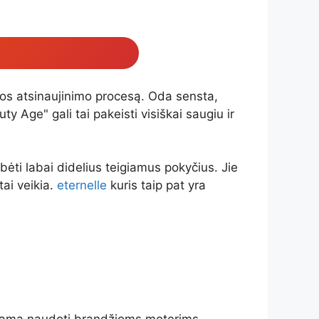
jos atsinaujinimo procesą. Oda sensta,
y Age" gali tai pakeisti visiškai saugiu ir
bėti labai didelius teigiamus pokyčius. Jie
tai veikia.
eternelle
kuris taip pat yra