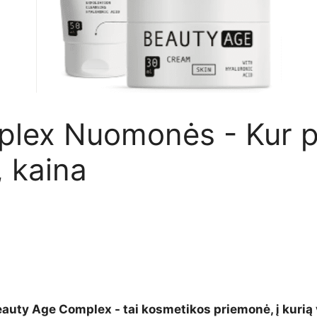
ex Nuomonės - Kur pir
, kaina
eauty Age Complex - tai kosmetikos priemonė, į kurią 