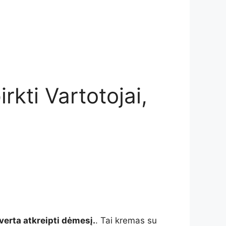
kti Vartotojai,
verta atkreipti dėmesį.
. Tai kremas su