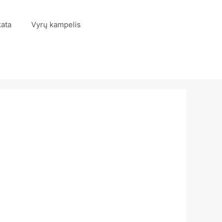
kata
Vyrų kampelis