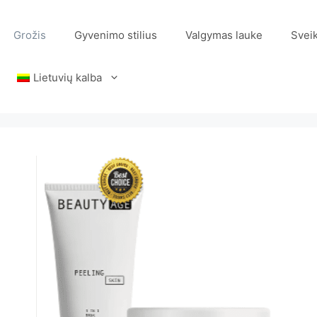
Grožis
Gyvenimo stilius
Valgymas lauke
Svei
Lietuvių kalba