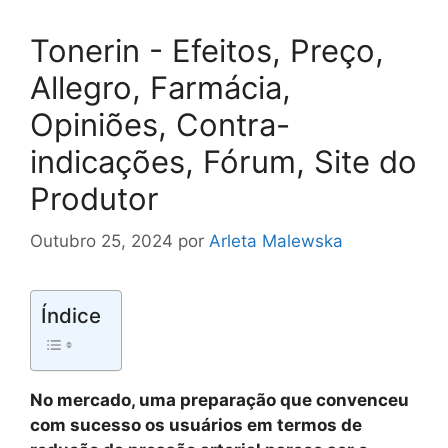
Tonerin - Efeitos, Preço,
Allegro, Farmácia,
Opiniões, Contra-
indicações, Fórum, Site do
Produtor
Outubro 25, 2024
por
Arleta Malewska
Índice
No mercado, uma preparação que convenceu
com sucesso os usuários em termos de