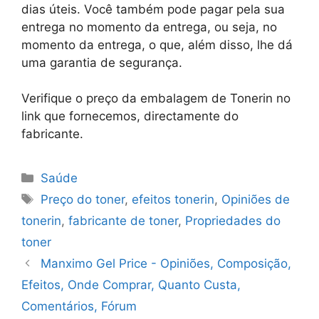
dias úteis. Você também pode pagar pela sua
entrega no momento da entrega, ou seja, no
momento da entrega, o que, além disso, lhe dá
uma garantia de segurança.
Verifique o preço da embalagem de Tonerin no
link que fornecemos, directamente do
fabricante.
Categorias
Saúde
Etiquetas
Preço do toner
,
efeitos tonerin
,
Opiniões de
tonerin
,
fabricante de toner
,
Propriedades do
toner
Manximo Gel Price - Opiniões, Composição,
Efeitos, Onde Comprar, Quanto Custa,
Comentários, Fórum