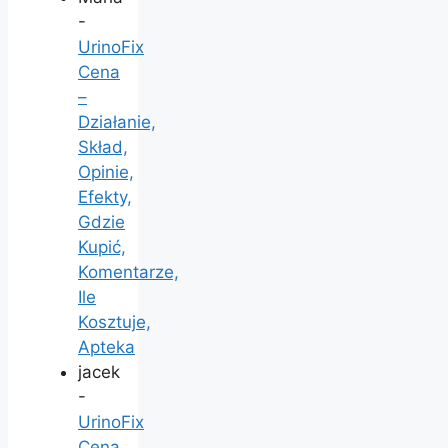
-
UrinoFix
Cena
–
Działanie,
Skład,
Opinie,
Efekty,
Gdzie
Kupić,
Komentarze,
Ile
Kosztuje,
Apteka
jacek
-
UrinoFix
Cena