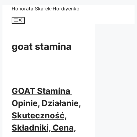
Przejdź
Honorata Skarek-Hordiyenko
do
Menu
treści
goat stamina
GOAT Stamina
Opinie, Działanie,
Skuteczność,
Składniki, Cena,