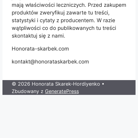
mają właściwości leczniczych. Przed zakupem
produktów zweryfikuj zawarte tu treści,
statystyki i cytaty z producentem. W razie
wątpliwości co do publikowanych tu treści
skontaktuj się z nami.
Honorata-skarbek.com
kontakt@honorataskarbek.com
© 2026 Honorata Skarek-Hordiyenko
•
Zbudowany z
GeneratePress