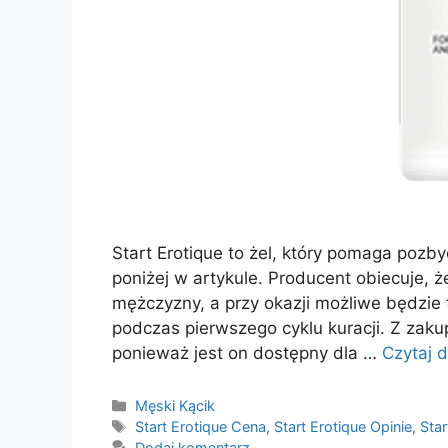
Start Erotique to żel, który pomaga pozby
poniżej w artykule. Producent obiecuje, 
mężczyzny, a przy okazji możliwe będzie t
podczas pierwszego cyklu kuracji. Z zak
ponieważ jest on dostępny dla …
Czytaj d
Kategorie
Męski Kącik
Tagi
Start Erotique Cena
,
Start Erotique Opinie
,
Star
Dodaj komentarz