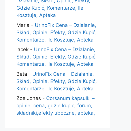
Działanie, Skład, Opinie, Efekty,
Gdzie Kupić, Komentarze, Ile
Kosztuje, Apteka
Maria
-
UrinoFix Cena – Działanie,
Skład, Opinie, Efekty, Gdzie Kupić,
Komentarze, Ile Kosztuje, Apteka
jacek
-
UrinoFix Cena – Działanie,
Skład, Opinie, Efekty, Gdzie Kupić,
Komentarze, Ile Kosztuje, Apteka
Beta
-
UrinoFix Cena – Działanie,
Skład, Opinie, Efekty, Gdzie Kupić,
Komentarze, Ile Kosztuje, Apteka
Zoe Jones
-
Corsanum kapsułki –
opinie, cena, gdzie kupic, forum,
składniki,efekty uboczne, apteka,