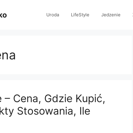
ko
Uroda
LifeStyle
Jedzenie
ena
e – Cena, Gdzie Kupić,
kty Stosowania, Ile