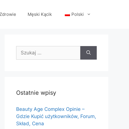
Zdrowie
Męski Kącik
Polski
Szukaj:
Ostatnie wpisy
Beauty Age Сomplex Opinie –
Gdzie Kupić użytkowników, Forum,
Skład, Cena