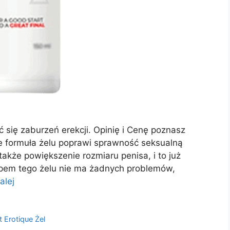
ć się zaburzeń erekcji. Opinię i Cenę poznasz
że formuła żelu poprawi sprawność seksualną
akże powiększenie rozmiaru penisa, i to już
upem tego żelu nie ma żadnych problemów,
alej
t Erotique Żel