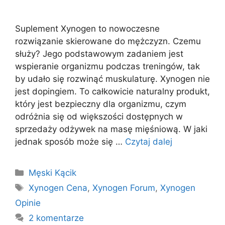
Suplement Xynogen to nowoczesne
rozwiązanie skierowane do mężczyzn. Czemu
służy? Jego podstawowym zadaniem jest
wspieranie organizmu podczas treningów, tak
by udało się rozwinąć muskulaturę. Xynogen nie
jest dopingiem. To całkowicie naturalny produkt,
który jest bezpieczny dla organizmu, czym
odróżnia się od większości dostępnych w
sprzedaży odżywek na masę mięśniową. W jaki
jednak sposób może się …
Czytaj dalej
Kategorie
Męski Kącik
Tagi
Xynogen Cena
,
Xynogen Forum
,
Xynogen
Opinie
2 komentarze