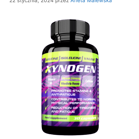
22 stycznia, 2024
przez
Arleta Malewska