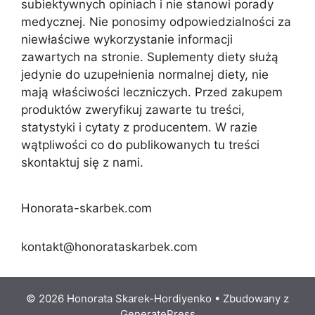
subiektywnych opiniach i nie stanowi porady
medycznej. Nie ponosimy odpowiedzialności za
niewłaściwe wykorzystanie informacji
zawartych na stronie. Suplementy diety służą
jedynie do uzupełnienia normalnej diety, nie
mają właściwości leczniczych. Przed zakupem
produktów zweryfikuj zawarte tu treści,
statystyki i cytaty z producentem. W razie
wątpliwości co do publikowanych tu treści
skontaktuj się z nami.
Honorata-skarbek.com
kontakt@honorataskarbek.com
© 2026 Honorata Skarek-Hordiyenko
• Zbudowany z
GeneratePress