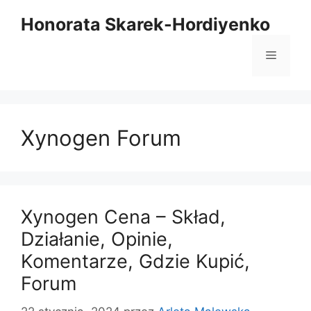
Przejdź
Honorata Skarek-Hordiyenko
do
treści
Menu
Xynogen Forum
Xynogen Cena – Skład,
Działanie, Opinie,
Komentarze, Gdzie Kupić,
Forum