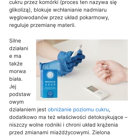
cukru przez komórki (proces ten nazywa się
glikolizą), blokuje wchłanianie nadmiaru
węglowodanów przez układ pokarmowy,
reguluje przemianę materii.
Silne
działani
e ma
także
morwa
biała.
Jej
podstaw
owym
działaniem jest
obniżanie poziomu cukru
,
dodatkowo ma też właściwości detoksykujące –
niszczy wolne rodniki i chroni układ krążenia
przed zmianami miażdżycowymi. Zielona