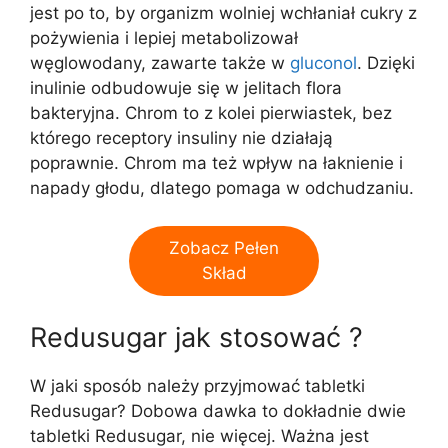
jest po to, by organizm wolniej wchłaniał cukry z
pożywienia i lepiej metabolizował
węglowodany, zawarte także w
gluconol
. Dzięki
inulinie odbudowuje się w jelitach flora
bakteryjna. Chrom to z kolei pierwiastek, bez
którego receptory insuliny nie działają
poprawnie. Chrom ma też wpływ na łaknienie i
napady głodu, dlatego pomaga w odchudzaniu.
Zobacz Pełen
Skład
Redusugar jak stosować ?
W jaki sposób należy przyjmować tabletki
Redusugar? Dobowa dawka to dokładnie dwie
tabletki Redusugar, nie więcej. Ważna jest