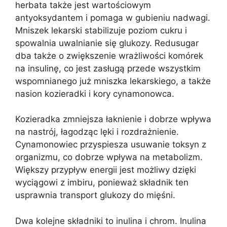
herbata także jest wartościowym
antyoksydantem i pomaga w gubieniu nadwagi.
Mniszek lekarski stabilizuje poziom cukru i
spowalnia uwalnianie się glukozy. Redusugar
dba także o zwiększenie wrażliwości komórek
na insulinę, co jest zasługą przede wszystkim
wspomnianego już mniszka lekarskiego, a także
nasion kozieradki i kory cynamonowca.
Kozieradka zmniejsza łaknienie i dobrze wpływa
na nastrój, łagodząc lęki i rozdrażnienie.
Cynamonowiec przyspiesza usuwanie toksyn z
organizmu, co dobrze wpływa na metabolizm.
Większy przypływ energii jest możliwy dzięki
wyciągowi z imbiru, ponieważ składnik ten
usprawnia transport glukozy do mięśni.
Dwa kolejne składniki to inulina i chrom. Inulina