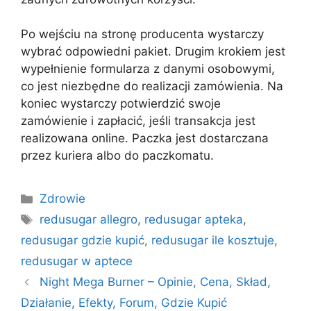
Po wejściu na stronę producenta wystarczy
wybrać odpowiedni pakiet. Drugim krokiem jest
wypełnienie formularza z danymi osobowymi,
co jest niezbędne do realizacji zamówienia. Na
koniec wystarczy potwierdzić swoje
zamówienie i zapłacić, jeśli transakcja jest
realizowana online. Paczka jest dostarczana
przez kuriera albo do paczkomatu.
Kategorie
Zdrowie
Tagi
redusugar allegro
,
redusugar apteka
,
redusugar gdzie kupić
,
redusugar ile kosztuje
,
redusugar w aptece
Night Mega Burner – Opinie, Cena, Skład,
Działanie, Efekty, Forum, Gdzie Kupić