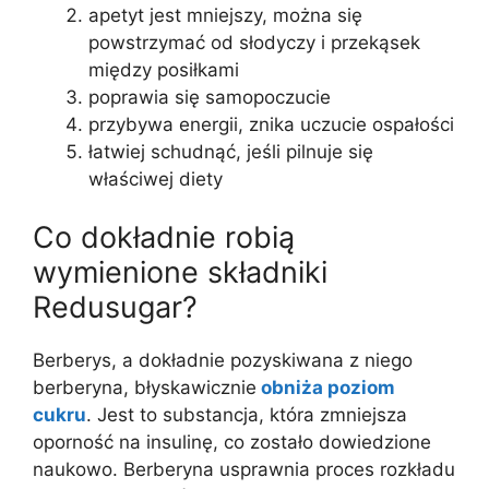
apetyt jest mniejszy, można się
powstrzymać od słodyczy i przekąsek
między posiłkami
poprawia się samopoczucie
przybywa energii, znika uczucie ospałości
łatwiej schudnąć, jeśli pilnuje się
właściwej diety
Co dokładnie robią
wymienione składniki
Redusugar?
Berberys, a dokładnie pozyskiwana z niego
berberyna, błyskawicznie
obniża poziom
cukru
. Jest to substancja, która zmniejsza
oporność na insulinę, co zostało dowiedzione
naukowo. Berberyna usprawnia proces rozkładu