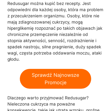
Redusugar można kupić bez recepty. Jest
odpowiedni dla każdej osoby, która ma problem
z przecukrzeniem organizmu. Osoby, które nie
mają zdiagnozowanej cukrzycy, mogą
hiperglikemię rozpoznać po takich objawach jak
chroniczne przemęczenie niezależnie od
stopnia aktywności, senność, rozdrażnienie i
spadek nastroju, silne pragnienie, duży spadek
wagi, częsta potrzeba oddawania moczu, ataki
głodu.
Sprawdź Najnowsze
Promocje
Dlaczego warto przyjmować Redusugar?
Nieleczona cukrzyca ma poważne
konsekwencje, takie jak utrata wzroku, groźne