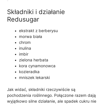
Składniki i działanie
Redusugar
ekstrakt z berberysu
morwa biała
chrom
inulina
imbir
zielona herbata
kora cynamonowca
kozieradka
mniszek lekarski
Jak widać, składniki rzeczywiście są
pochodzenia roślinnego. Połączone razem dają
wyjątkowo silne działanie, ale spadek cukru nie