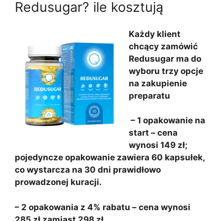
Redusugar? ile kosztują
Każdy klient
chcący zamówić
Redusugar ma do
wyboru trzy opcje
na zakupienie
preparatu
– 1 opakowanie na
start – cena
wynosi 149 zł;
pojedyncze opakowanie zawiera 60 kapsułek,
co wystarcza na 30 dni prawidłowo
prowadzonej kuracji.
– 2 opakowania z 4% rabatu – cena wynosi
285 zł zamiast 298 zł.