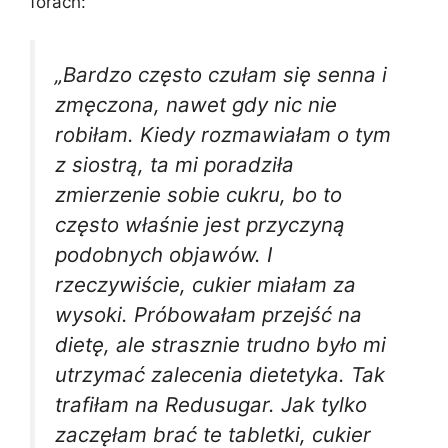
forach:
„Bardzo często czułam się senna i
zmęczona, nawet gdy nic nie
robiłam. Kiedy rozmawiałam o tym
z siostrą, ta mi poradziła
zmierzenie sobie cukru, bo to
często właśnie jest przyczyną
podobnych objawów. I
rzeczywiście, cukier miałam za
wysoki. Próbowałam przejść na
dietę, ale strasznie trudno było mi
utrzymać zalecenia dietetyka. Tak
trafiłam na Redusugar. Jak tylko
zaczęłam brać te tabletki, cukier