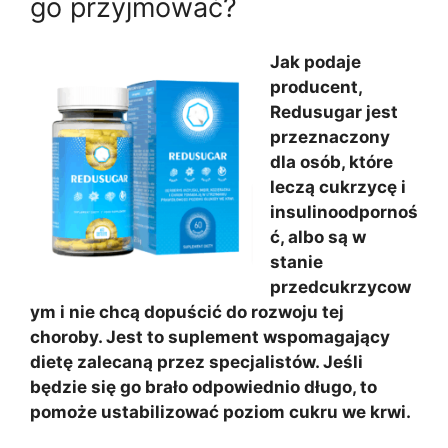
go przyjmować?
Jak podaje
producent,
Redusugar jest
przeznaczony
dla osób, które
leczą cukrzycę i
insulinoodpornoś
ć, albo są w
stanie
przedcukrzycow
ym i nie chcą dopuścić do rozwoju tej
choroby. Jest to suplement wspomagający
dietę zalecaną przez specjalistów. Jeśli
będzie się go brało odpowiednio długo, to
pomoże ustabilizować poziom cukru we krwi.